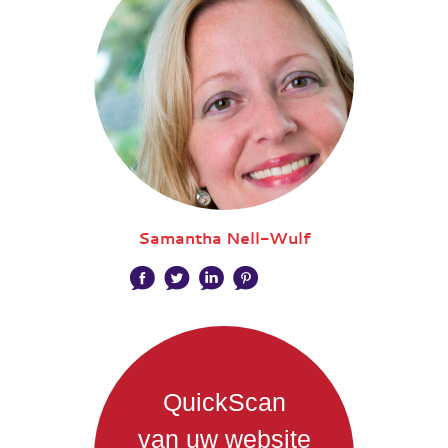
Samantha Nell-Wulf
QuickScan
van uw website