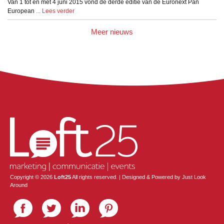
Van 1 tot en met 4 juni 2015 vond de derde editie van de Euronext Pan
European
... Lees verder
Meer nieuws
Copyright © 2026
Loft25
All rights reserved. | Designed & Powered by
Just Look
Around