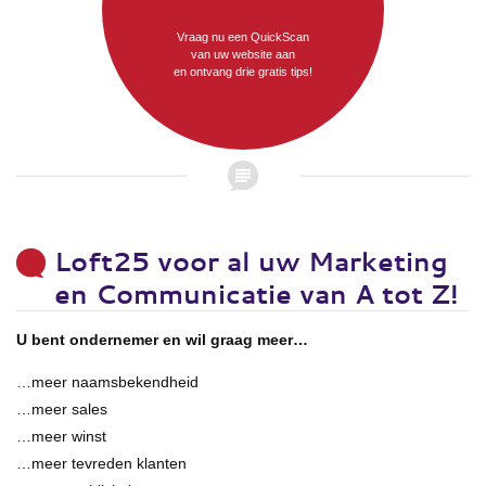
Vraag nu een QuickScan
van uw website aan
en ontvang drie gratis tips!
Loft25 voor al uw Marketing
en Communicatie van A tot Z!
U bent ondernemer en wil graag meer…
…meer naamsbekendheid
…meer sales
…meer winst
…meer tevreden klanten