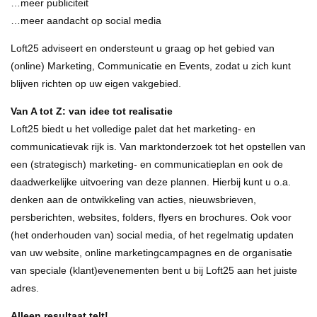
…meer publiciteit
…meer aandacht op social media
Loft25 adviseert en ondersteunt u graag op het gebied van
(online) Marketing, Communicatie en Events, zodat u zich kunt
blijven richten op uw eigen vakgebied.
Van A tot Z: van idee tot realisatie
Loft25 biedt u het volledige palet dat het marketing- en
communicatievak rijk is. Van marktonderzoek tot het opstellen van
een (strategisch) marketing- en communicatieplan en ook de
daadwerkelijke uitvoering van deze plannen. Hierbij kunt u o.a.
denken aan de ontwikkeling van acties, nieuwsbrieven,
persberichten, websites, folders, flyers en brochures. Ook voor
(het onderhouden van) social media, of het regelmatig updaten
van uw website, online marketingcampagnes en de organisatie
van speciale (klant)evenementen bent u bij Loft25 aan het juiste
adres.
Alleen resultaat telt!